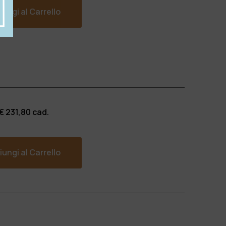
ungi al Carrello
 €
231,80
cad.
ungi al Carrello