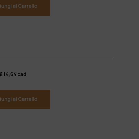
ungi al Carrello
 €
14,64
cad.
ungi al Carrello