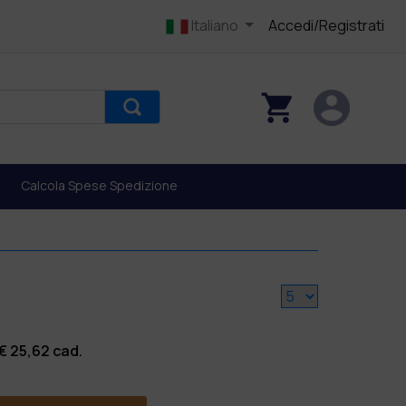
Italiano
Accedi/Registrati
Calcola Spese Spedizione
 €
25,62
cad.