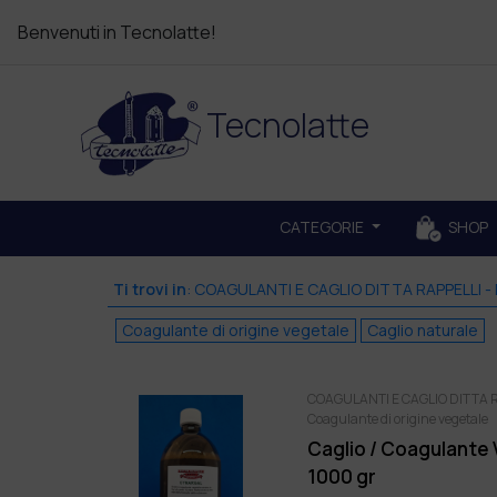
Benvenuti in Tecnolatte!
Tecnolatte
CATEGORIE
SHOP
Ti trovi in
:
COAGULANTI E CAGLIO DITTA RAPPELLI - 
Coagulante di origine vegetale
Caglio naturale
COAGULANTI E CAGLIO DITTA RA
Coagulante di origine vegetale
Caglio / Coagulante 
1000 gr