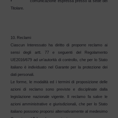
•
comunicazione
espressa presso la sede del
Titolare.
10. Reclami
Ciascun Interessato ha diritto di proporre reclamo ai
sensi degli artt. 77 e seguenti del Regolamento
UE2016/679 ad un’autorità di controllo, che per lo Stato
italiano è individuato nel Garante per la protezione dei
dati personali.
Le forme, le modalità ed i termini di proposizione delle
azioni di reclamo sono previste e disciplinate dalla
legislazione nazionale vigente. Il reclamo fa salve le
azioni amministrative e giurisdizionali, che per lo Stato
italiano possono proporsi alternativamente al medesimo