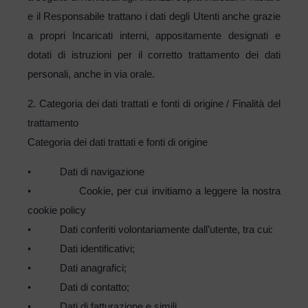
e il Responsabile trattano i dati degli Utenti anche grazie
a propri Incaricati interni, appositamente designati e
dotati di istruzioni per il corretto trattamento dei dati
personali, anche in via orale.
2. Categoria dei dati trattati e fonti di origine / Finalità del
trattamento
Categoria dei dati trattati e fonti di origine
•
Dati di navigazione
•
Cookie, per cui invitiamo a leggere la nostra
cookie policy
•
Dati conferiti volontariamente dall’utente, tra cui:
•
Dati identificativi;
•
Dati anagrafici;
•
Dati di contatto;
•
Dati di fatturazione e simili.