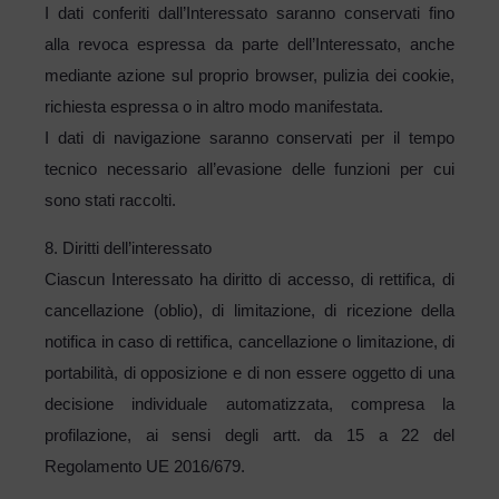
I dati conferiti dall’Interessato saranno conservati fino
alla revoca espressa da parte dell’Interessato, anche
mediante azione sul proprio browser, pulizia dei cookie,
richiesta espressa o in altro modo manifestata.
I dati di navigazione saranno conservati per il tempo
tecnico necessario all’evasione delle funzioni per cui
sono stati raccolti.
8. Diritti dell’interessato
Ciascun Interessato ha diritto di accesso, di rettifica, di
cancellazione (oblio), di limitazione, di ricezione della
notifica in caso di rettifica, cancellazione o limitazione, di
portabilità, di opposizione e di non essere oggetto di una
decisione individuale automatizzata, compresa la
profilazione
, ai sensi degli artt. da 15 a 22 del
Regolamento UE 2016/679.