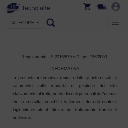
Tecnolatte
CATEGORIE
Regolamento UE 2016/679 e
D.Lgs.
196/2003
INFORMATIVA
La presente informativa rende edotti gli interessati al
trattamento sulle modalità di gestione del sito
relativamente al trattamento dei dati personali dell'utenza
che lo consulta, nonché i trattamenti dei dati conferiti
dagli interessati al Titolare del trattamento tramite il
medesimo.