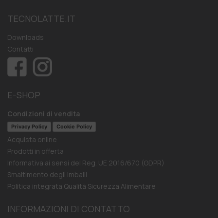
TECNOLATTE.IT
Downloads
Contatti
E-SHOP
Condizioni di vendita
Privacy Policy
Cookie Policy
Acquista online
Prodotti in offerta
Informativa ai sensi del Reg. UE 2016/670 (GDPR)
Smaltimento degli imballi
Politica integrata Qualità Sicurezza Alimentare
INFORMAZIONI DI CONTATTO