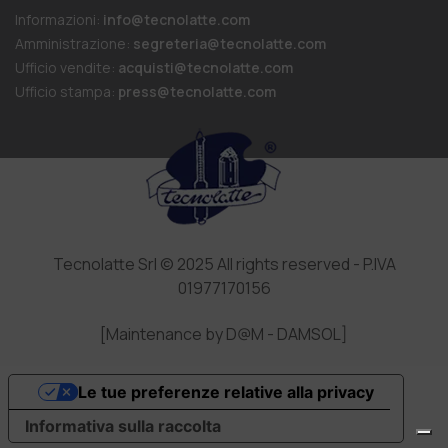
Informazioni:
info@tecnolatte.com
Amministrazione:
segreteria@tecnolatte.com
Ufficio vendite:
acquisti@tecnolatte.com
Ufficio stampa:
press@tecnolatte.com
Tecnolatte Srl © 2025 All rights reserved - P.IVA
01977170156
[Maintenance by D@M - DAMSOL]
Le tue preferenze relative alla privacy
Informativa sulla raccolta