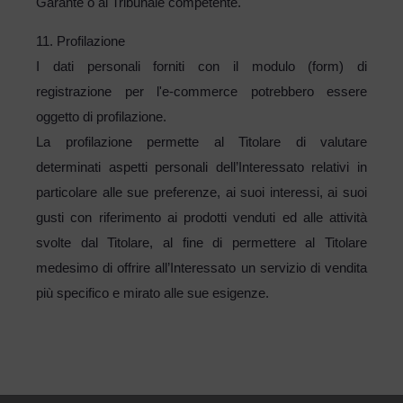
Garante o al Tribunale competente.
11.
Profilazione
I dati personali forniti con il modulo (
form
) di
registrazione per l'e-commerce potrebbero essere
oggetto di
profilazione
.
La
profilazione
permette al Titolare di valutare
determinati aspetti personali dell’Interessato relativi in
particolare alle sue preferenze, ai suoi interessi, ai suoi
gusti con riferimento ai prodotti venduti ed alle attività
svolte dal Titolare, al fine di permettere al Titolare
medesimo di offrire all’Interessato un servizio di vendita
più specifico e mirato alle sue esigenze.