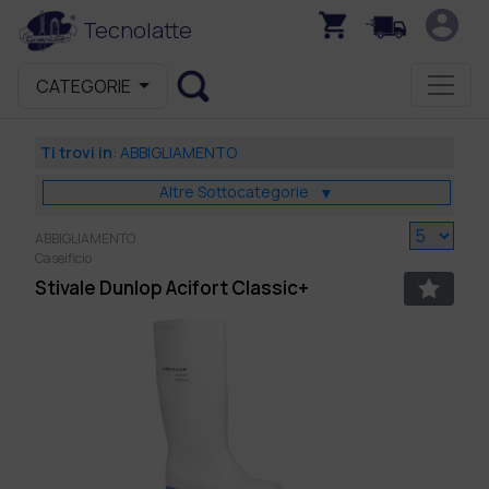
Tecnolatte
CATEGORIE
Ti trovi in
:
ABBIGLIAMENTO
Altre Sottocategorie
▼
ABBIGLIAMENTO
Caseificio
Stivale Dunlop Acifort Classic+