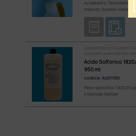
Acidimetro Tecnolatte per 
metodo Soxhlet-Henkel. 
LABORATORIO E STRUMENTI DI
Acidimetro, analisi del latte, de
Acido Solforico 1820/
950 ml
codice:
A201150
Peso specifico 1,82025 pe
il metodo Gerber