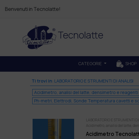
Benvenuti in Tecnolatte!
Tecnolatte
CATEGORIE
SHOP
Ti trovi in
:
LABORATORIO E STRUMENTI DI ANALISI
Acidimetro, analisi del latte, densimetro e reagenti
Ph-metri, Elettrodi, Sonde Temperatura cavetti e so
LABORATORIO E STRUMENTI DI
Acidimetro, analisi del latte, de
Acidimetro Tecnolat