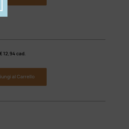
 €
12,94
cad.
ungi al Carrello