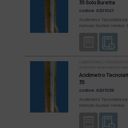
35 Solo Buretta
codice:
A201027
Acidimetro Tecnolatte per 
metodo Soxhlet-Henkel. 
LABORATORIO E STRUMENTI DI
Acidimetro, analisi del latte, de
Acidimetro Tecnolat
35
codice:
A201026
Acidimetro Tecnolatte per 
metodo Soxhlet-Henkel.