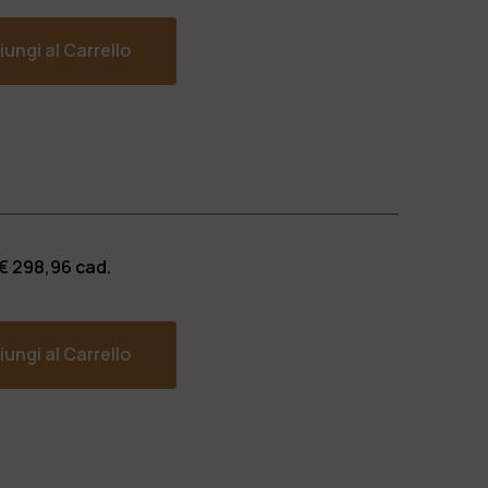
ungi al Carrello
 €
298,96
cad.
ungi al Carrello