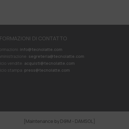
NFORMAZIONI DI CONTATTO
formazioni:
info@tecnolatte.com
ministrazione:
segreteria@tecnolatte.com
ficio vendite:
acquisti@tecnolatte.com
ficio stampa:
press@tecnolatte.com
[Maintenance by D@M - DAMSOL]