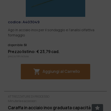
codice:
A403049
Ago in acciaio inox per il sondaggio e l'analisi olfattiva
formaggio
SI
disponibile:
Prezzo listino: €
23,79
cad.
prezzo IVA inclusa
Aggiungi al Carrello
ATTREZZATURE DI PROCESSO
Minuterie e accessori
Caraffa in acciaio inox graduata capacità