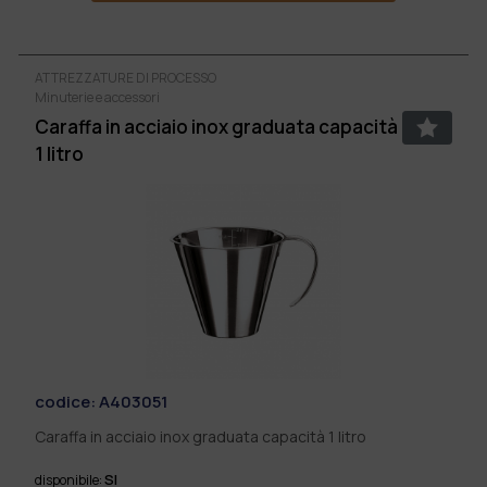
ATTREZZATURE DI PROCESSO
Minuterie e accessori
Caraffa in acciaio inox graduata capacità
1 litro
codice:
A403051
Caraffa in acciaio inox graduata capacità 1 litro
SI
disponibile: