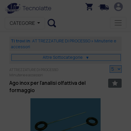
Tecnolatte
CATEGORIE
Ti trovi in
:
ATTREZZATURE DI PROCESSO
»
Minuterie e
accessori
Altre Sottocategorie
▼
ATTREZZATURE DI PROCESSO
Minuterie e accessori
Ago inox per l'analisi olfattiva del
formaggio