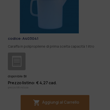
codice:
A403041
Caraffa in polipropilene di prima scelta capacità 1 litro
SI
disponibile:
Prezzo listino: €
4,27
cad.
prezzo IVA inclusa
Aggiungi al Carrello