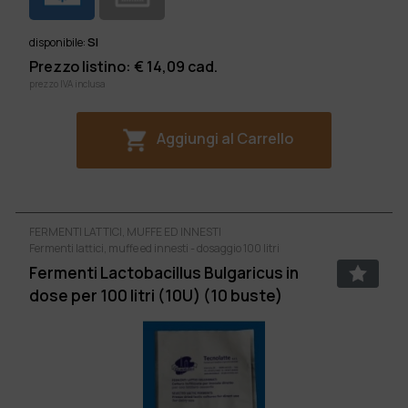
SI
disponibile:
Prezzo listino: €
14,09
cad.
prezzo IVA inclusa
Aggiungi al Carrello
FERMENTI LATTICI, MUFFE ED INNESTI
Fermenti lattici, muffe ed innesti - dosaggio 100 litri
Fermenti Lactobacillus Bulgaricus in
dose per 100 litri (10U) (10 buste)