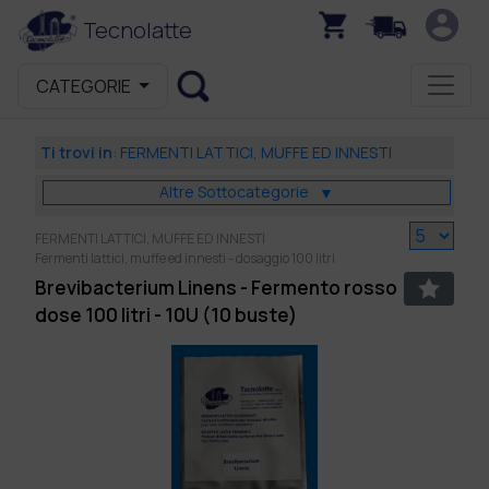
Tecnolatte
CATEGORIE
Ti trovi in
:
FERMENTI LATTICI, MUFFE ED INNESTI
Altre Sottocategorie
▼
FERMENTI LATTICI, MUFFE ED INNESTI
Fermenti lattici, muffe ed innesti - dosaggio 100 litri
Brevibacterium Linens - Fermento rosso
dose 100 litri - 10U (10 buste)