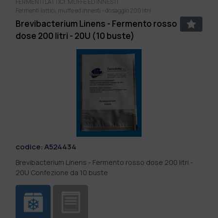
FERMENTI LATTICI, MUFFE ED INNESTI
Fermenti lattici, muffe ed innesti - dosaggio 200 litri
Brevibacterium Linens - Fermento rosso
dose 200 litri - 20U (10 buste)
codice:
A524434
Brevibacterium Linens - Fermento rosso dose 200 litri -
20U Confezione da 10 buste