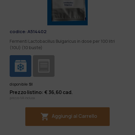
codice:
A514402
Fermenti Lactobacillus Bulgaricus in dose per 100 litri
(10U) (10 buste)
SI
disponibile:
Prezzo listino: €
36,60
cad.
prezzo IVA inclusa
Aggiungi al Carrello