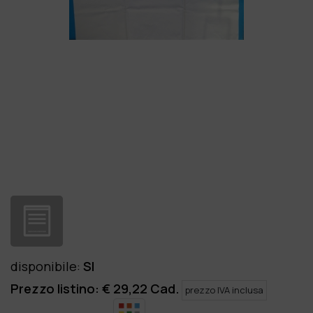
disponibile
:
SI
Prezzo listino: €
29,22
Cad.
prezzo IVA inclusa