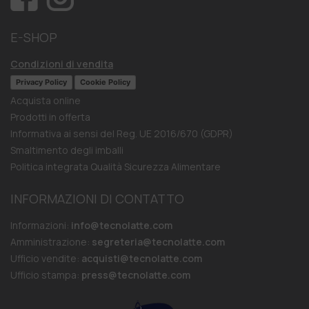
E-SHOP
Condizioni di vendita
Privacy Policy
Cookie Policy
Acquista online
Prodotti in offerta
Informativa ai sensi del Reg. UE 2016/670 (GDPR)
Smaltimento degli imballi
Politica integrata Qualità Sicurezza Alimentare
INFORMAZIONI DI CONTATTO
Informazioni:
info@tecnolatte.com
Amministrazione:
segreteria@tecnolatte.com
Ufficio vendite:
acquisti@tecnolatte.com
Ufficio stampa:
press@tecnolatte.com