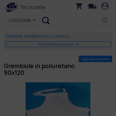
Tecnolatte
CATEGORIE
Ti trovi in
:
Abbigliamento
»
Caseificio
Altre Sottocategorie
▼
Aggiungi ai preferiti
Grembiule in poliuretano
90x120