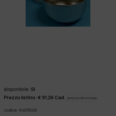
disponibile
:
SI
Prezzo listino: €
91,26
Cad.
prezzo IVA inclusa
codice:
A405646