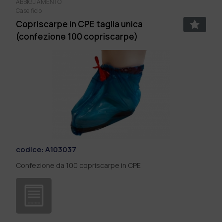
ABBIGLIAMENTO
Caseificio
Copriscarpe in CPE taglia unica
(confezione 100 copriscarpe)
codice:
A103037
Confezione da 100 copriscarpe in CPE