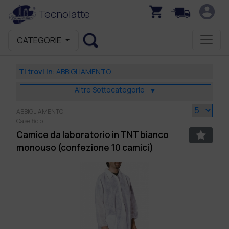
Tecnolatte
CATEGORIE
Ti trovi in
:
ABBIGLIAMENTO
Altre Sottocategorie
▼
ABBIGLIAMENTO
Caseificio
Camice da laboratorio in TNT bianco
monouso (confezione 10 camici)