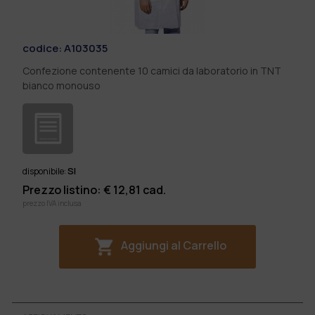
codice:
A103035
Confezione contenente 10 camici da laboratorio in TNT
bianco monouso
SI
disponibile:
Prezzo listino: €
12,81
cad.
prezzo IVA inclusa
Aggiungi al Carrello