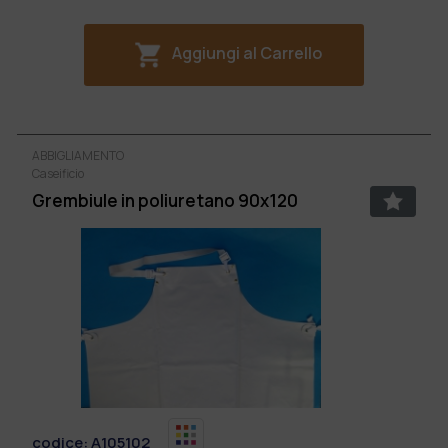
Aggiungi al Carrello
ABBIGLIAMENTO
Caseificio
Grembiule in poliuretano 90x120
codice:
A105102